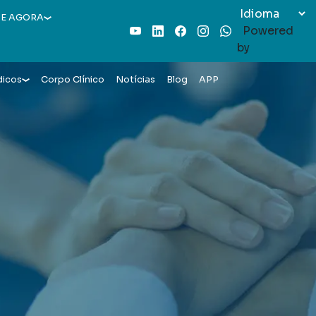
E AGORA
Powered
Youtube
LinkedIn
Facebook
Instagram
WhatsApp
by
dicos
Corpo Clínico
Notícias
Blog
APP