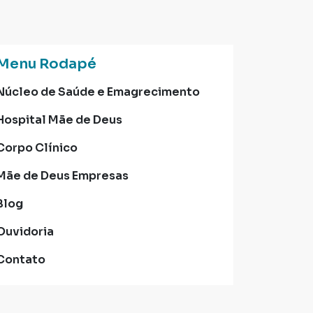
Menu Rodapé
Núcleo de Saúde e Emagrecimento
Hospital Mãe de Deus
Corpo Clínico
Mãe de Deus Empresas
Blog
Ouvidoria
Contato