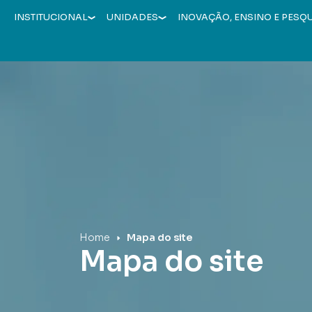
INSTITUCIONAL
UNIDADES
INOVAÇÃO, ENSINO E PESQ
Hospital Mãe de Deus
Home
Mapa do site
Mapa do site