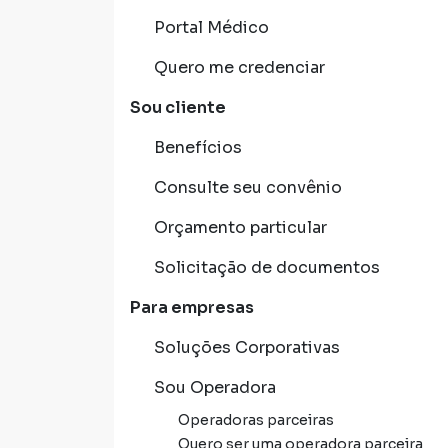
Portal Médico
Quero me credenciar
Sou cliente
Benefícios
Consulte seu convênio
Orçamento particular
Solicitação de documentos
Para empresas
Soluções Corporativas
Sou Operadora
Operadoras parceiras
Quero ser uma operadora parceira