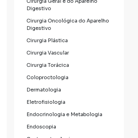
Cirurgia Geral e do Aparelho
Digestivo
Cirurgia Oncológica do Aparelho
Digestivo
Cirurgia Plástica
Cirurgia Vascular
Cirurgia Torácica
Coloproctologia
Dermatologia
Eletrofisiologia
Endocrinologia e Metabologia
Endoscopia