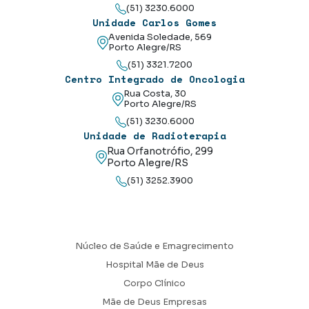
(51) 3230.6000
Unidade Carlos Gomes
Avenida Soledade, 569
Porto Alegre/RS
(51) 3321.7200
Centro Integrado de Oncologia
Rua Costa, 30
Porto Alegre/RS
(51) 3230.6000
Unidade de Radioterapia
Rua Orfanotrófio, 299
Porto Alegre/RS
(51) 3252.3900
Núcleo de Saúde e Emagrecimento
Hospital Mãe de Deus
Corpo Clínico
Mãe de Deus Empresas