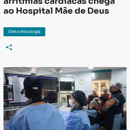
arritmias cardíacas chega
ao Hospital Mãe de Deus
Eletrofisiologia