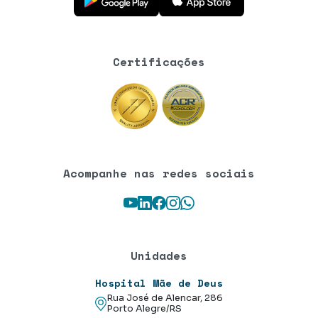
Certificações
Acompanhe nas redes sociais
Youtube
LinkedIn
Facebook
Instagram
WhatsApp
Unidades
Hospital Mãe de Deus
Rua José de Alencar, 286
Porto Alegre/RS