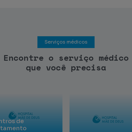
Serviços médicos
Encontre o serviço médico
que você precisa
ntros de
atamento