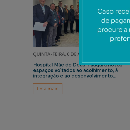
QUINTA-FEIRA, 6 DE AGOSTO DE 2026
Hospital Mãe de Deus inaugura novos
espaços voltados ao acolhimento, à
integração e ao desenvolvimento
profissional
Leia mais