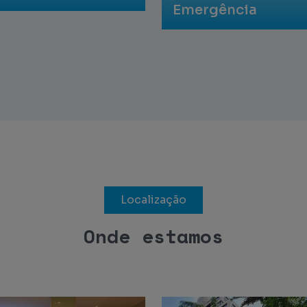
Emergência
Localização
Onde estamos