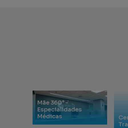
Mãe 360° -
Especialidades
Médicas
Ce
Tr