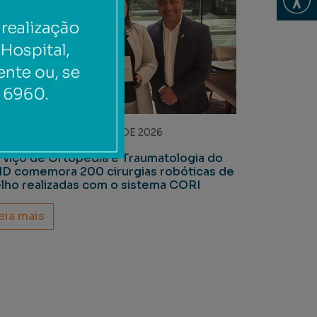
TA-FEIRA, 3 DE JULHO DE 2026
rviço de Ortopedia e Traumatologia do
D comemora 200 cirurgias robóticas de
elho realizadas com o sistema CORI
eia mais