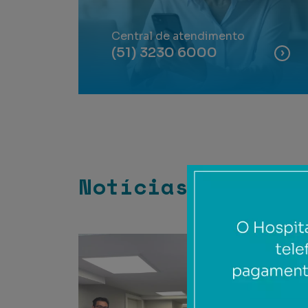
Central de atendimento
(51) 3230 6000
Notícias