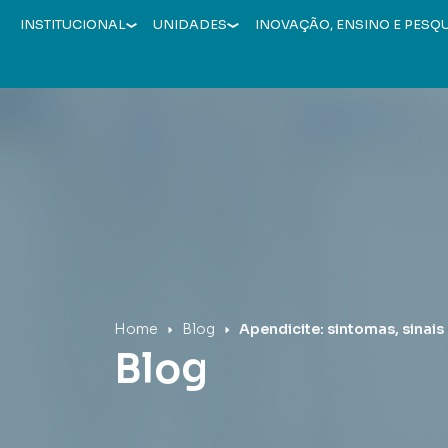
INSTITUCIONAL
UNIDADES
INOVAÇÃO, ENSINO E PESQ
Hospital Mãe de Deus
Home
Blog
Apendicite: sintomas, sinais
Blog