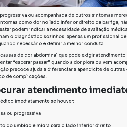
, progressiva ou acompanhada de outros sintomas mere
intomas como dor no lado inferior direito da barriga, n
-estar podem indicar a necessidade de avaliação médica
mam o diagnóstico sozinhos: apenas um profissional de
quando necessário e definir a melhor conduta.
 causas de dor abdominal que pode exigir atendimento d
tentar “esperar passar” quando a dor piora ou vem aco
iação precoce ajuda a diferenciar a apendicite de outras
sco de complicações.
curar atendimento imediat
édico imediatamente se houver:
sa ou progressiva
o do umbigo e migra para o lado inferior direito