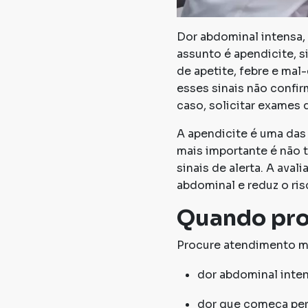
Dor abdominal intensa
assunto é apendicite, s
de apetite, febre e mal
esses sinais não confir
caso, solicitar exames 
A apendicite é uma das
mais importante é não 
sinais de alerta. A aval
abdominal e reduz o ri
Quando pro
Procure atendimento m
dor abdominal inten
dor que começa pert