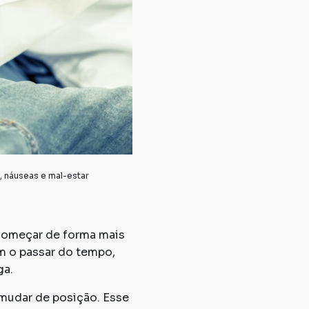
, náuseas e mal-estar
começar de forma mais
m o passar do tempo,
ga.
mudar de posição. Esse