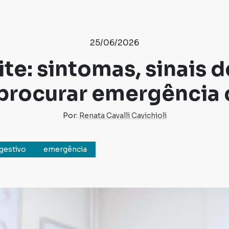
25/06/2026
te: sintomas, sinais de
procurar emergência c
Por:
Renata Cavalli Cavichioli
igestivo
emergência