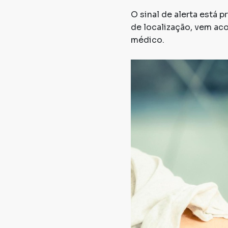
O sinal de alerta está 
de localização, vem ac
médico.