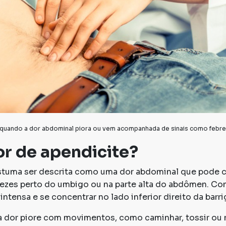
l quando a dor abdominal piora ou vem acompanhada de sinais como febre
r de apendicite?
ostuma ser descrita como uma dor abdominal que pode 
 vezes perto do umbigo ou na parte alta do abdômen. Co
intensa e se concentrar no lado inferior direito da barri
dor piore com movimentos, como caminhar, tossir ou 