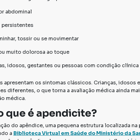
or abdominal
 persistentes
minhar, tossir ou se movimentar
 ou muito dolorosa ao toque
s, idosos, gestantes ou pessoas com condição clínica 
 apresentam os sintomas clássicos. Crianças, idosos
s diferentes, o que torna a avaliação médica ainda ma
ão médica.
 o que é apendicite?
ação do apêndice, uma pequena estrutura localizada na 
ndo a
Biblioteca Virtual em Saúde do Ministério da S