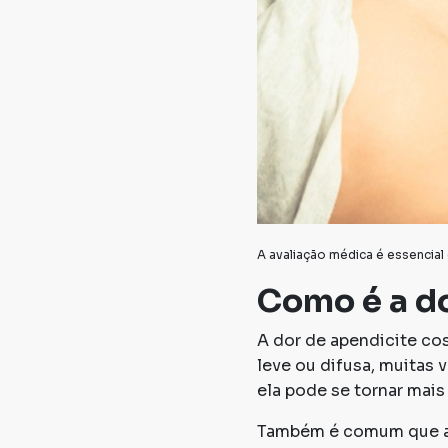
A avaliação médica é essencia
Como é a do
A dor de apendicite c
leve ou difusa, muitas
ela pode se tornar mais 
Também é comum que a 