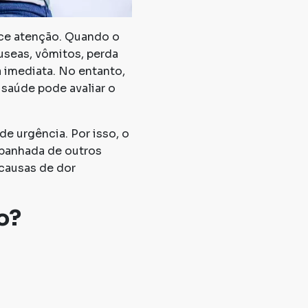
ce atenção. Quando o
áuseas, vômitos, perda
 imediata. No entanto,
 saúde pode avaliar o
e urgência. Por isso, o
mpanhada de outros
 causas de dor
o?