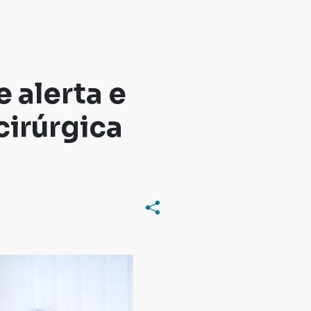
 alerta e
irúrgica