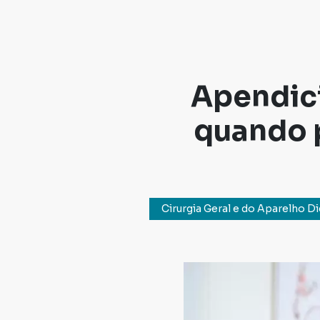
Apendici
quando 
Cirurgia Geral e do Aparelho D