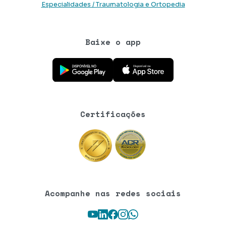
Especialidades / Traumatologia e Ortopedia
Baixe o app
Baixe o aplicativo na Google Play Store
Baixe o aplicativo na App Store
Certificações
Acompanhe nas redes sociais
Youtube
LinkedIn
Facebook
Instagram
WhatsApp