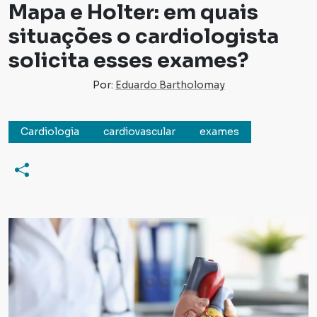
Mapa e Holter: em quais
situações o cardiologista
solicita esses exames?
Por:
Eduardo Bartholomay
Cardiologia
cardiovascular
exames