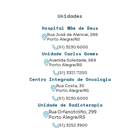
Unidades
Hospital Mãe de Deus
Rua José de Alencar, 286
Porto Alegre/RS
(51) 3230.6000
Unidade Carlos Gomes
Avenida Soledade, 569
Porto Alegre/RS
(51) 3321.7200
Centro Integrado de Oncologia
Rua Costa, 30
Porto Alegre/RS
(51) 3230.6000
Unidade de Radioterapia
Rua Orfanotrófio, 299
Porto Alegre/RS
(51) 3252.3900