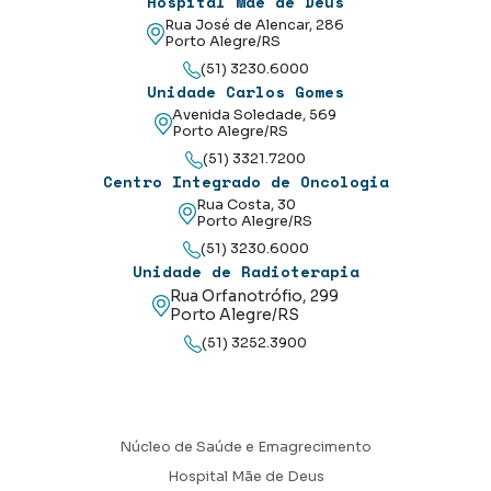
Hospital Mãe de Deus
Rua José de Alencar, 286
Porto Alegre/RS
(51) 3230.6000
Unidade Carlos Gomes
Avenida Soledade, 569
Porto Alegre/RS
(51) 3321.7200
Centro Integrado de Oncologia
Rua Costa, 30
Porto Alegre/RS
(51) 3230.6000
Unidade de Radioterapia
Rua Orfanotrófio, 299
Porto Alegre/RS
(51) 3252.3900
Núcleo de Saúde e Emagrecimento
Hospital Mãe de Deus