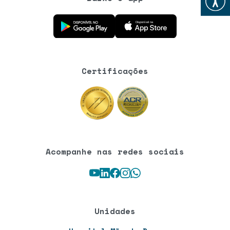
Baixe o aplicativo na Google Play Store
Baixe o aplicativo na App Store
Certificações
Acompanhe nas redes sociais
Youtube
LinkedIn
Facebook
Instagram
WhatsApp
Unidades