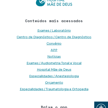
Conteúdos mais acessados
Exames / Laboratório
Centro de Diagnóstico / Centro de Diagnóstico
Convênio
APP
Notícias
Exames / Audiometria Tonal e Vocal
Hospital Mãe de Deus
Especialidades / Anestesiologia
Orçamento
Especialidades / Traumatologia e Ortopedia
Abrir
Baixe o app