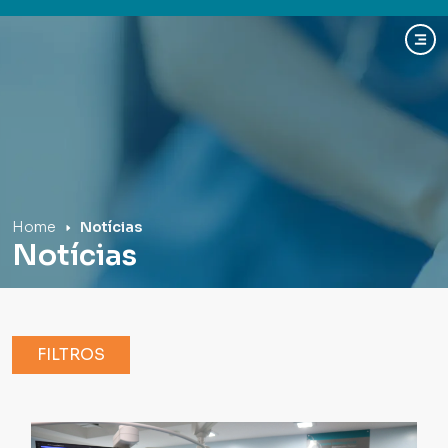
Hospital Mãe de Deus
Home
Notícias
Notícias
FILTROS