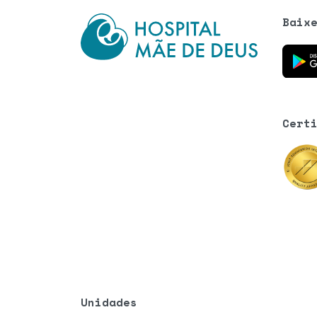
Baix
Baixe o
Cert
Unidades