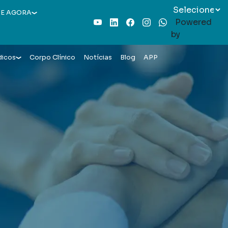
E AGORA
Powered
Youtube
LinkedIn
Facebook
Instagram
WhatsApp
by
dicos
Corpo Clínico
Notícias
Blog
APP