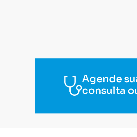
Agende su
consulta o