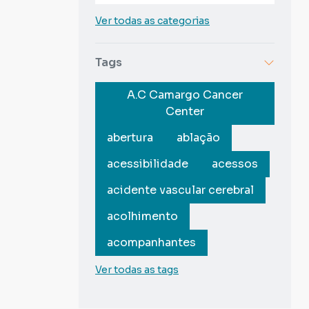
Ver todas as categorias
Tags
A.C Camargo Cancer
Center
abertura
ablação
acessibilidade
acessos
acidente vascular cerebral
acolhimento
acompanhantes
Ver todas as tags