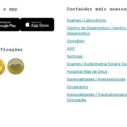
e o app
Conteúdos mais acessa
 aplicativo na Google Play Store
Baixe o aplicativo na App Store
Exames / Laboratório
Centro de Diagnóstico / Centro
Diagnóstico
Convênio
ificações
APP
Notícias
Exames / Audiometria Tonal e Vo
Hospital Mãe de Deus
Especialidades / Anestesiologia
Orçamento
Especialidades / Traumatologia 
Ortopedia