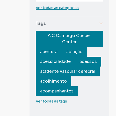
Ver todas as categorias
Tags
A.C Camargo Cancer
Center
abertura
ablação
acessibilidade
acessos
acidente vascular cerebral
acolhimento
acompanhantes
Ver todas as tags