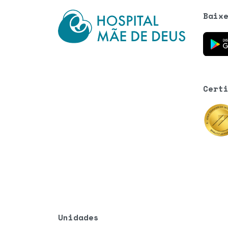
Baix
Baixe o
Cert
Unidades