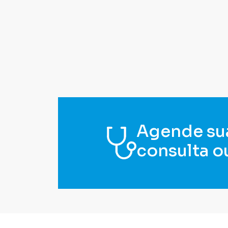
Agende su
consulta o