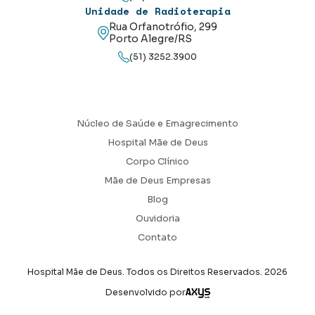
Unidade de Radioterapia
Rua Orfanotrófio, 299
Porto Alegre/RS
(51) 3252.3900
Núcleo de Saúde e Emagrecimento
Hospital Mãe de Deus
Corpo Clínico
Mãe de Deus Empresas
Blog
Ouvidoria
Contato
Hospital Mãe de Deus. Todos os Direitos Reservados.
2026
Axysweb
Desenvolvido por