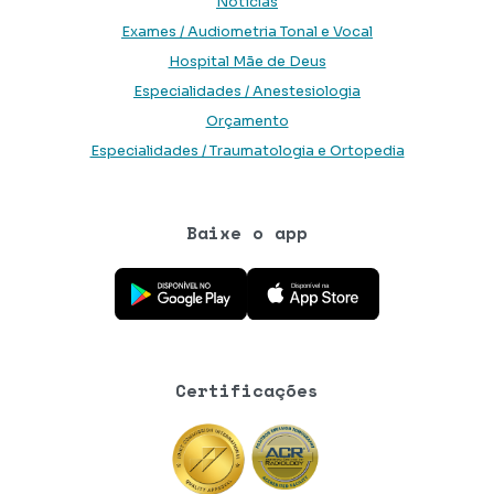
Notícias
Exames / Audiometria Tonal e Vocal
Hospital Mãe de Deus
Especialidades / Anestesiologia
Orçamento
Especialidades / Traumatologia e Ortopedia
Baixe o app
Baixe o aplicativo na Google Play Store
Baixe o aplicativo na App Store
Certificações