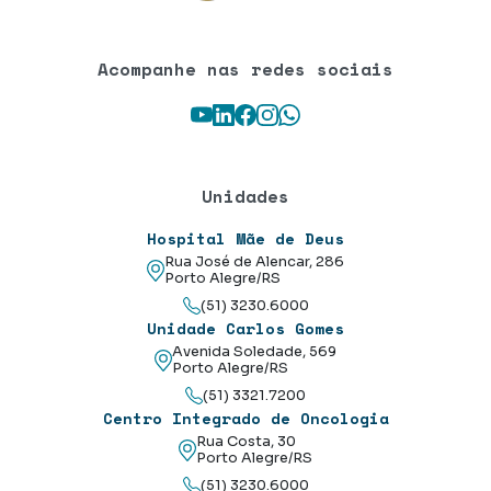
Acompanhe nas redes sociais
Youtube
LinkedIn
Facebook
Instagram
WhatsApp
Unidades
Hospital Mãe de Deus
Rua José de Alencar, 286
Porto Alegre/RS
(51) 3230.6000
Unidade Carlos Gomes
Avenida Soledade, 569
Porto Alegre/RS
(51) 3321.7200
Centro Integrado de Oncologia
Rua Costa, 30
Porto Alegre/RS
(51) 3230.6000