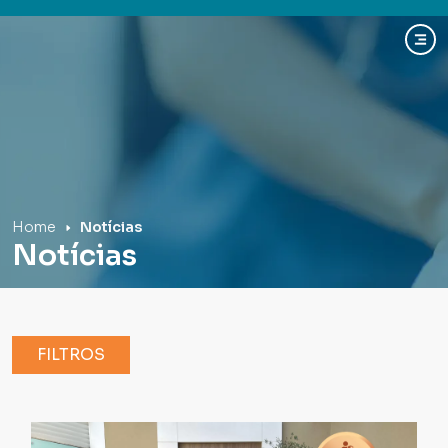
Hospital Mãe de Deus
Home
Notícias
Notícias
FILTROS