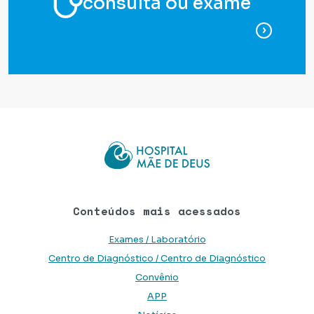
consulta ou exame
para ag
Conteúdos mais acessados
Exames / Laboratório
Centro de Diagnóstico / Centro de Diagnóstico
Convênio
APP