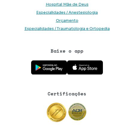
Hospital Mãe de Deus
Especialidades / Anestesiologia
Orçamento
Especialidades / Traumatologia e Ortopedia
Baixe o app
Baixe o aplicativo na Google Play Store
Baixe o aplicativo na App Store
Certificações