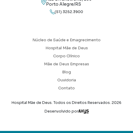
Porto Alegre/RS
(51) 3252.3900
Núcleo de Saúde e Emagrecimento
Hospital Mãe de Deus
Corpo Clínico
Mãe de Deus Empresas
Blog
Ouvidoria
Contato
Hospital Mãe de Deus. Todos os Direitos Reservados.
2026
Axysweb
Desenvolvido por