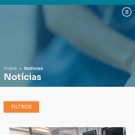
Hospital Mãe de Deus
Home
Notícias
Notícias
FILTROS