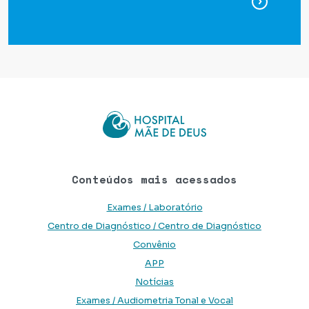
para ag
Conteúdos mais acessados
Exames / Laboratório
Centro de Diagnóstico / Centro de Diagnóstico
Convênio
APP
Notícias
Exames / Audiometria Tonal e Vocal