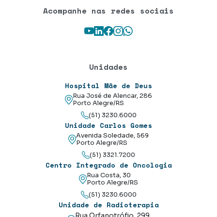
Acompanhe nas redes sociais
Youtube
LinkedIn
Facebook
Instagram
WhatsApp
Unidades
Hospital Mãe de Deus
Rua José de Alencar, 286
Porto Alegre/RS
(51) 3230.6000
Unidade Carlos Gomes
Avenida Soledade, 569
Porto Alegre/RS
(51) 3321.7200
Centro Integrado de Oncologia
Rua Costa, 30
Porto Alegre/RS
(51) 3230.6000
Unidade de Radioterapia
Rua Orfanotrófio, 299