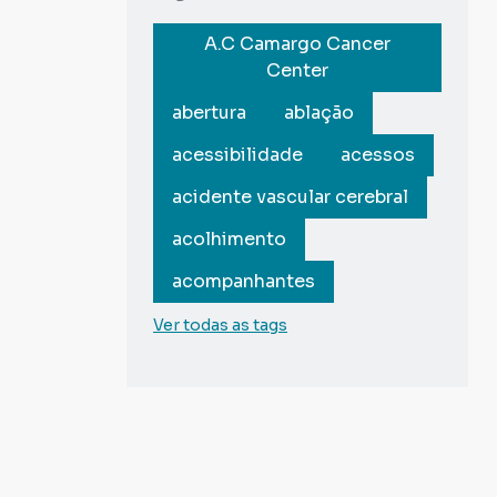
A.C Camargo Cancer
Center
abertura
ablação
acessibilidade
acessos
acidente vascular cerebral
acolhimento
acompanhantes
Ver todas as tags