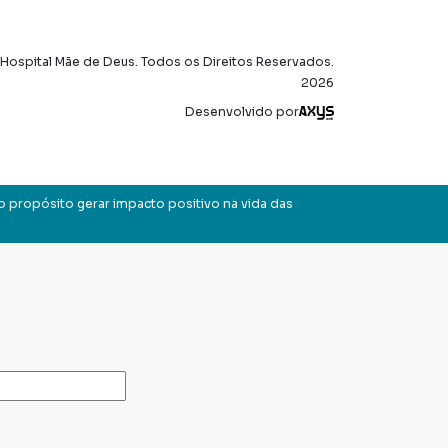
Hospital Mãe de Deus. Todos os Direitos Reservados.
2026
Axysweb
Desenvolvido por
o propósito gerar impacto positivo na vida das