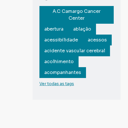
A.C Camargo Cancer
Center
abertura
ablação
acessibilidade
acessos
acidente vascular cerebral
acolhimento
acompanhantes
Ver todas as tags