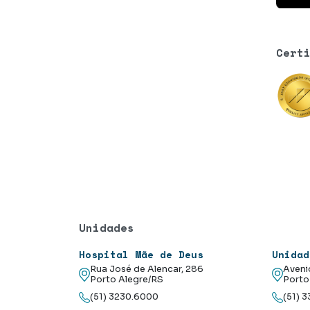
Cert
Unidades
Hospital Mãe de Deus
Unidad
Rua José de Alencar, 286
Aveni
Porto Alegre/RS
Porto
(51) 3230.6000
(51) 