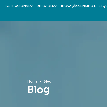
INSTITUCIONAL
UNIDADES
INOVAÇÃO, ENSINO E PESQ
Hospital Mãe de Deus
Home
Blog
Blog