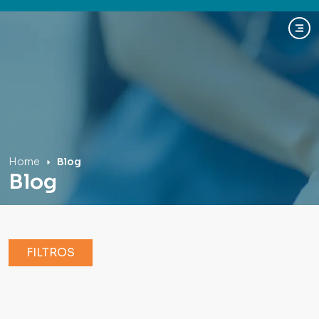
Hospital Mãe de Deus
Home
Blog
Blog
FILTROS