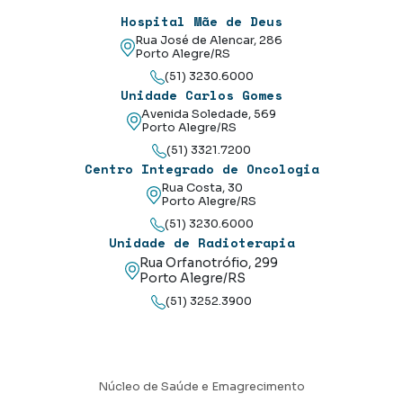
Hospital Mãe de Deus
Rua José de Alencar, 286
Porto Alegre/RS
(51) 3230.6000
Unidade Carlos Gomes
Avenida Soledade, 569
Porto Alegre/RS
(51) 3321.7200
Centro Integrado de Oncologia
Rua Costa, 30
Porto Alegre/RS
(51) 3230.6000
Unidade de Radioterapia
Rua Orfanotrófio, 299
Porto Alegre/RS
(51) 3252.3900
Núcleo de Saúde e Emagrecimento