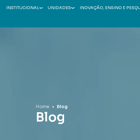
INSTITUCIONAL
UNIDADES
INOVAÇÃO, ENSINO E PESQ
Hospital Mãe de Deus
Home
Blog
Blog