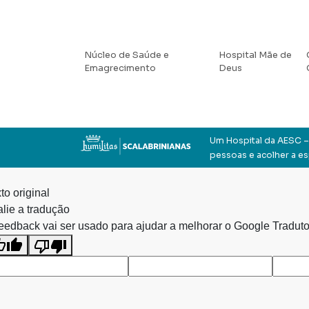
Núcleo de Saúde e
Hospital Mãe de
Emagrecimento
Deus
Um Hospital da AESC – 
pessoas e acolher a e
to original
lie a tradução
eedback vai ser usado para ajudar a melhorar o Google Traduto