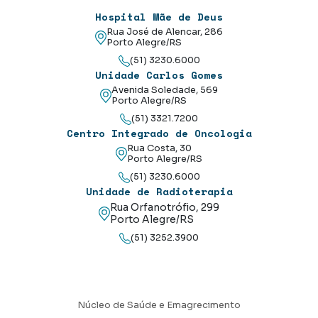
Hospital Mãe de Deus
Rua José de Alencar, 286
Porto Alegre/RS
(51) 3230.6000
Unidade Carlos Gomes
Avenida Soledade, 569
Porto Alegre/RS
(51) 3321.7200
Centro Integrado de Oncologia
Rua Costa, 30
Porto Alegre/RS
(51) 3230.6000
Unidade de Radioterapia
Rua Orfanotrófio, 299
Porto Alegre/RS
(51) 3252.3900
Núcleo de Saúde e Emagrecimento