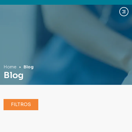
Hospital Mãe de Deus
Home
Blog
Blog
FILTROS