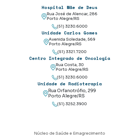
Hospital Mãe de Deus
Rua José de Alencar, 286
Porto Alegre/RS
(51) 3230.6000
Unidade Carlos Gomes
Avenida Soledade, 569
Porto Alegre/RS
(51) 3321.7200
Centro Integrado de Oncologia
Rua Costa, 30
Porto Alegre/RS
(51) 3230.6000
Unidade de Radioterapia
Rua Orfanotrófio, 299
Porto Alegre/RS
(51) 3252.3900
Núcleo de Saúde e Emagrecimento