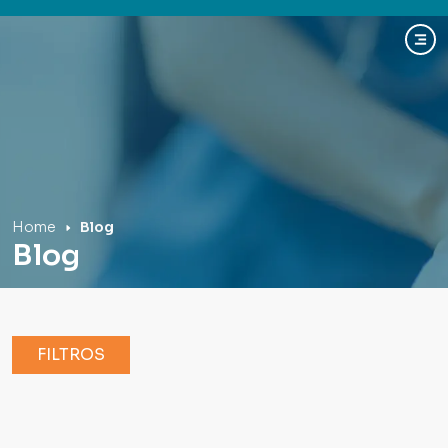
Hospital Mãe de Deus
Home
Blog
Blog
FILTROS