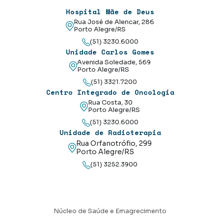
Hospital Mãe de Deus
Rua José de Alencar, 286
Porto Alegre/RS
(51) 3230.6000
Unidade Carlos Gomes
Avenida Soledade, 569
Porto Alegre/RS
(51) 3321.7200
Centro Integrado de Oncologia
Rua Costa, 30
Porto Alegre/RS
(51) 3230.6000
Unidade de Radioterapia
Rua Orfanotrófio, 299
Porto Alegre/RS
(51) 3252.3900
Núcleo de Saúde e Emagrecimento