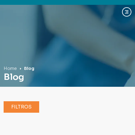
Hospital Mãe de Deus
Home
Blog
Blog
FILTROS