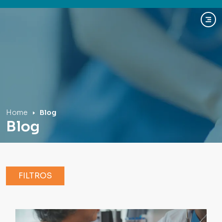
Hospital Mãe de Deus
Home
Blog
Blog
FILTROS