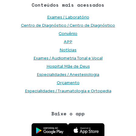
Conteúdos mais acessados
Exames / Laboratório
Centro de Diagnóstico / Centro de Diagnóstico
Convênio
APP
Notícias
Exames / Audiometria Tonal e Vocal
Hospital Mãe de Deus
Especialidades / Anestesiologia
Orçamento
Especialidades / Traumatologia e Ortopedia
Baixe o app
Baixe o aplicativo na Google Play Store
Baixe o aplicativo na App Store