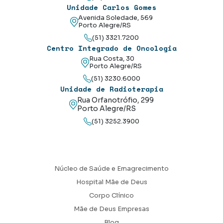
Unidade Carlos Gomes
Avenida Soledade, 569
Porto Alegre/RS
(51) 3321.7200
Centro Integrado de Oncologia
Rua Costa, 30
Porto Alegre/RS
(51) 3230.6000
Unidade de Radioterapia
Rua Orfanotrófio, 299
Porto Alegre/RS
(51) 3252.3900
Núcleo de Saúde e Emagrecimento
Hospital Mãe de Deus
Corpo Clínico
Mãe de Deus Empresas
Blog