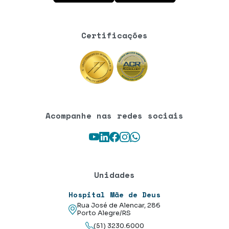
Certificações
Acompanhe nas redes sociais
Youtube
LinkedIn
Facebook
Instagram
WhatsApp
Unidades
Hospital Mãe de Deus
Rua José de Alencar, 286
Porto Alegre/RS
(51) 3230.6000