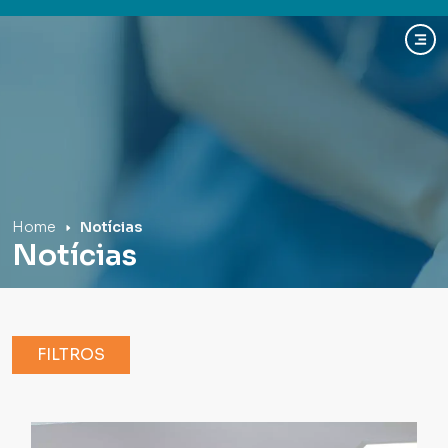
Hospital Mãe de Deus
Home
Notícias
Notícias
FILTROS