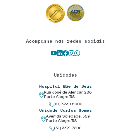
Acompanhe nas redes sociais
Youtube
LinkedIn
Facebook
Instagram
WhatsApp
Unidades
Hospital Mãe de Deus
Rua José de Alencar, 286
Porto Alegre/RS
(51) 3230.6000
Unidade Carlos Gomes
Avenida Soledade, 569
Porto Alegre/RS
(51) 3321.7200