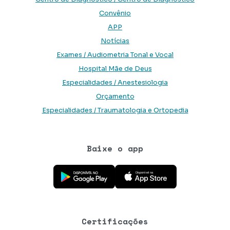
Convênio
APP
Notícias
Exames / Audiometria Tonal e Vocal
Hospital Mãe de Deus
Especialidades / Anestesiologia
Orçamento
Especialidades / Traumatologia e Ortopedia
Baixe o app
Baixe o aplicativo na Google Play Store
Baixe o aplicativo na App Store
Certificações