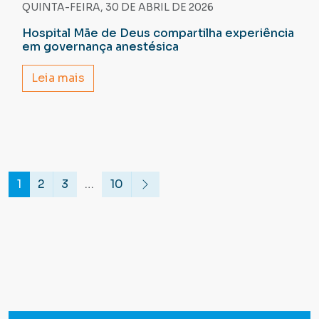
QUINTA-FEIRA, 30 DE ABRIL DE 2026
Hospital Mãe de Deus compartilha experiência
em governança anestésica
Leia mais
1
2
3
…
10