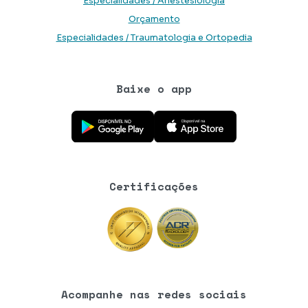
Especialidades / Anestesiologia
Orçamento
Especialidades / Traumatologia e Ortopedia
Baixe o app
Baixe o aplicativo na Google Play Store
Baixe o aplicativo na App Store
Certificações
Acompanhe nas redes sociais