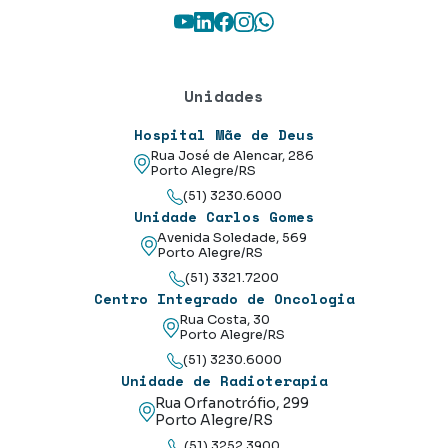
Youtube
LinkedIn
Facebook
Instagram
WhatsApp
Unidades
Hospital Mãe de Deus
Rua José de Alencar, 286
Porto Alegre/RS
(51) 3230.6000
Unidade Carlos Gomes
Avenida Soledade, 569
Porto Alegre/RS
(51) 3321.7200
Centro Integrado de Oncologia
Rua Costa, 30
Porto Alegre/RS
(51) 3230.6000
Unidade de Radioterapia
Rua Orfanotrófio, 299
Porto Alegre/RS
(51) 3252.3900