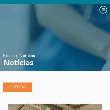
Hospital Mãe de Deus
Home
Notícias
Notícias
FILTROS