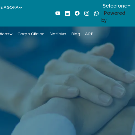
E AGORA
Powered
Youtube
LinkedIn
Facebook
Instagram
WhatsApp
by
dicos
Corpo Clínico
Notícias
Blog
APP