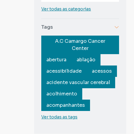
Ver todas as categorias
Tags
A.C Camargo Cancer
Center
abertura
ablação
acessibilidade
acessos
acidente vascular cerebral
acolhimento
acompanhantes
Ver todas as tags