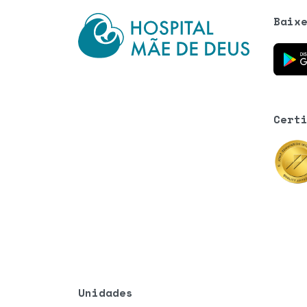
Baix
Baixe o
Cert
Unidades