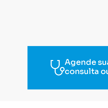
Agende su
consulta o