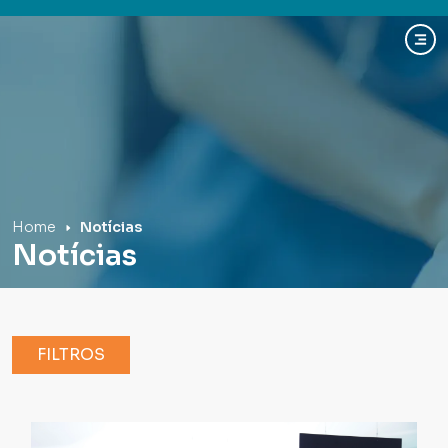
Hospital Mãe de Deus
Home
Notícias
Notícias
FILTROS