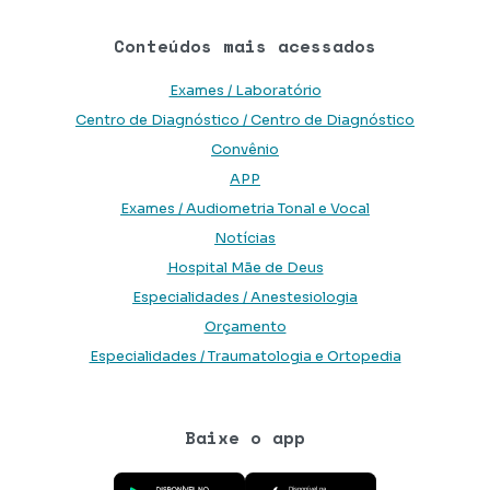
Conteúdos mais acessados
Exames / Laboratório
Centro de Diagnóstico / Centro de Diagnóstico
Convênio
APP
Exames / Audiometria Tonal e Vocal
Notícias
Hospital Mãe de Deus
Especialidades / Anestesiologia
Orçamento
Especialidades / Traumatologia e Ortopedia
Baixe o app
Baixe o aplicativo na Google Play Store
Baixe o aplicativo na App Store