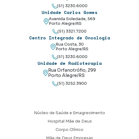
(51) 3230.6000
Unidade Carlos Gomes
Avenida Soledade, 569
Porto Alegre/RS
(51) 3321.7200
Centro Integrado de Oncologia
Rua Costa, 30
Porto Alegre/RS
(51) 3230.6000
Unidade de Radioterapia
Rua Orfanotrófio, 299
Porto Alegre/RS
(51) 3252.3900
Núcleo de Saúde e Emagrecimento
Hospital Mãe de Deus
Corpo Clínico
Mãe de Deus Empresas