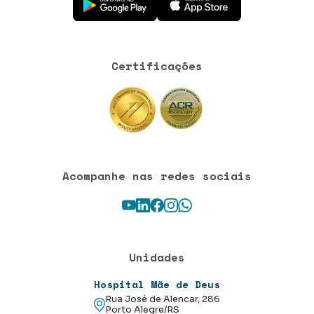
Certificações
Acompanhe nas redes sociais
Youtube
LinkedIn
Facebook
Instagram
WhatsApp
Unidades
Hospital Mãe de Deus
Rua José de Alencar, 286
Porto Alegre/RS