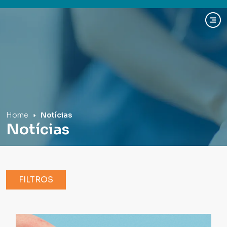
Hospital Mãe de Deus
Home
Notícias
Notícias
FILTROS