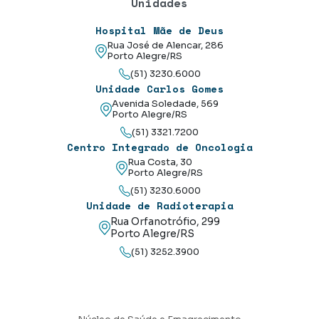
Unidades
Hospital Mãe de Deus
Rua José de Alencar, 286
Porto Alegre/RS
(51) 3230.6000
Unidade Carlos Gomes
Avenida Soledade, 569
Porto Alegre/RS
(51) 3321.7200
Centro Integrado de Oncologia
Rua Costa, 30
Porto Alegre/RS
(51) 3230.6000
Unidade de Radioterapia
Rua Orfanotrófio, 299
Porto Alegre/RS
(51) 3252.3900