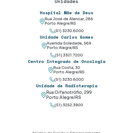
Unidades
Hospital Mãe de Deus
Rua José de Alencar, 286
Porto Alegre/RS
(51) 3230.6000
Unidade Carlos Gomes
Avenida Soledade, 569
Porto Alegre/RS
(51) 3321.7200
Centro Integrado de Oncologia
Rua Costa, 30
Porto Alegre/RS
(51) 3230.6000
Unidade de Radioterapia
Rua Orfanotrófio, 299
Porto Alegre/RS
(51) 3252.3900