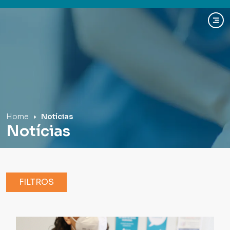
Hospital Mãe de Deus
Home
Notícias
Notícias
FILTROS