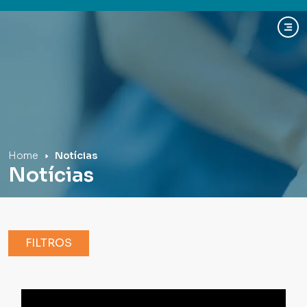
Hospital Mãe de Deus
Home
Notícias
Notícias
FILTROS