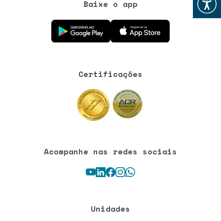
Baixe o app
Baixe o aplicativo na Google Play Store
Baixe o aplicativo na App Store
Certificações
Acompanhe nas redes sociais
Youtube
LinkedIn
Facebook
Instagram
WhatsApp
Unidades