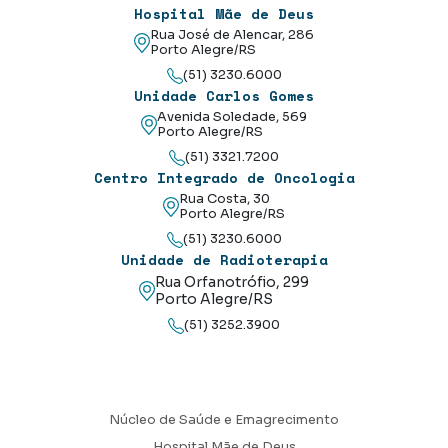
Hospital Mãe de Deus
Rua José de Alencar, 286
Porto Alegre/RS
(51) 3230.6000
Unidade Carlos Gomes
Avenida Soledade, 569
Porto Alegre/RS
(51) 3321.7200
Centro Integrado de Oncologia
Rua Costa, 30
Porto Alegre/RS
(51) 3230.6000
Unidade de Radioterapia
Rua Orfanotrófio, 299
Porto Alegre/RS
(51) 3252.3900
Núcleo de Saúde e Emagrecimento
Hospital Mãe de Deus