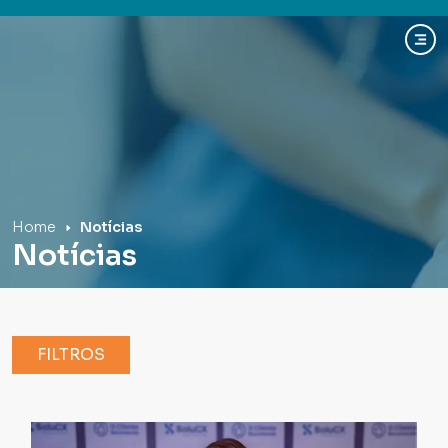
Hospital Mãe de Deus
Home
Notícias
Notícias
FILTROS