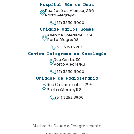
Hospital Mãe de Deus
Rua José de Alencar, 286
Porto Alegre/RS
(51) 3230.6000
Unidade Carlos Gomes
Avenida Soledade, 569
Porto Alegre/RS
(51) 3321.7200
Centro Integrado de Oncologia
Rua Costa, 30
Porto Alegre/RS
(51) 3230.6000
Unidade de Radioterapia
Rua Orfanotrófio, 299
Porto Alegre/RS
(51) 3252.3900
Núcleo de Saúde e Emagrecimento