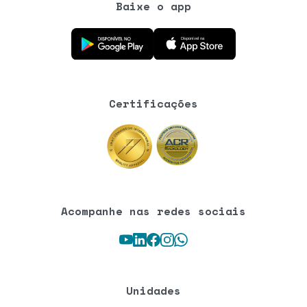
Baixe o app
Baixe o aplicativo na Google Play Store
Baixe o aplicativo na App Store
Certificações
Acompanhe nas redes sociais
Youtube
LinkedIn
Facebook
Instagram
WhatsApp
Unidades