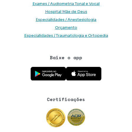
Exames / Audiometria Tonal e Vocal
Hospital Mãe de Deus
Especialidades / Anestesiologia
Orçamento
Especialidades / Traumatologia e Ortopedia
Baixe o app
Baixe o aplicativo na Google Play Store
Baixe o aplicativo na App Store
Certificações