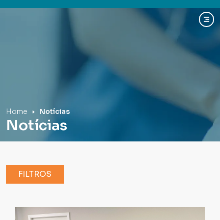
Hospital Mãe de Deus
Home
Notícias
Notícias
FILTROS