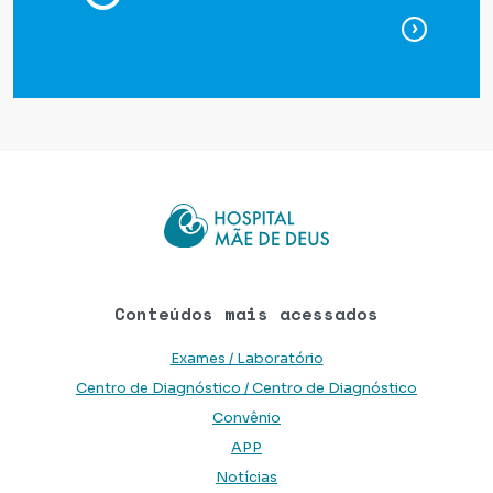
para ag
Conteúdos mais acessados
Exames / Laboratório
Centro de Diagnóstico / Centro de Diagnóstico
Convênio
APP
Notícias