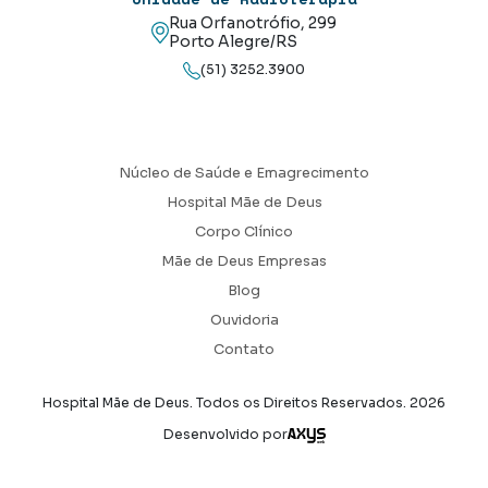
Rua Orfanotrófio, 299
Porto Alegre/RS
(51) 3252.3900
Núcleo de Saúde e Emagrecimento
Hospital Mãe de Deus
Corpo Clínico
Mãe de Deus Empresas
Blog
Ouvidoria
Contato
Hospital Mãe de Deus. Todos os Direitos Reservados.
2026
Axysweb
Desenvolvido por