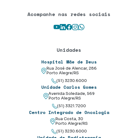
Acompanhe nas redes sociais
Youtube
LinkedIn
Facebook
Instagram
WhatsApp
Unidades
Hospital Mãe de Deus
Rua José de Alencar, 286
Porto Alegre/RS
(51) 3230.6000
Unidade Carlos Gomes
Avenida Soledade, 569
Porto Alegre/RS
(51) 3321.7200
Centro Integrado de Oncologia
Rua Costa, 30
Porto Alegre/RS
(51) 3230.6000
Unidade de Radioterapia