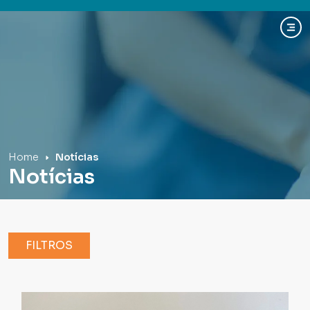
Hospital Mãe de Deus
Home
Notícias
Notícias
FILTROS