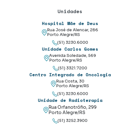
Unidades
Hospital Mãe de Deus
Rua José de Alencar, 286
Porto Alegre/RS
(51) 3230.6000
Unidade Carlos Gomes
Avenida Soledade, 569
Porto Alegre/RS
(51) 3321.7200
Centro Integrado de Oncologia
Rua Costa, 30
Porto Alegre/RS
(51) 3230.6000
Unidade de Radioterapia
Rua Orfanotrófio, 299
Porto Alegre/RS
(51) 3252.3900