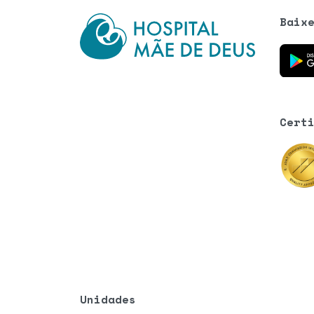
Baix
Baixe o
Cert
Unidades