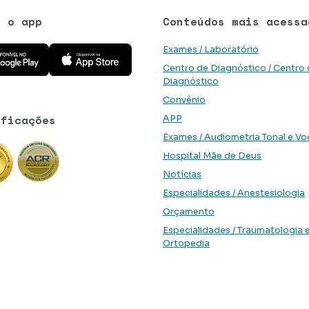
e o app
Conteúdos mais acessa
 aplicativo na Google Play Store
Baixe o aplicativo na App Store
Exames / Laboratório
Centro de Diagnóstico / Centro
Diagnóstico
Convênio
ificações
APP
Exames / Audiometria Tonal e Vo
Hospital Mãe de Deus
Notícias
Especialidades / Anestesiologia
Orçamento
Especialidades / Traumatologia 
Ortopedia