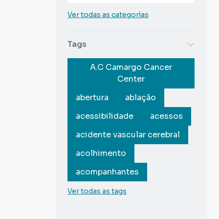
Ver todas as categorias
Tags
A.C Camargo Cancer
Center
abertura
ablação
acessibilidade
acessos
acidente vascular cerebral
acolhimento
acompanhantes
Ver todas as tags