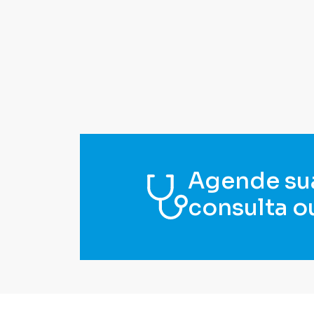
Agende su
consulta o